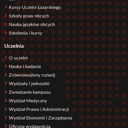
Kursy Uczelni Łazarskiego
Szkoły praw obcych
Nauka języków obcych
Szkolenia i kursy
Uczelnia
O uczelni
Nauka i badania
Zrównoważony rozwój
Wydziały i jednostki
Zwiedzanie kampusu
Wydział Medyczny
Wydział Prawa i Administracji
Wydział Ekonomii i Zarządzania
Oficyna wydawnicza