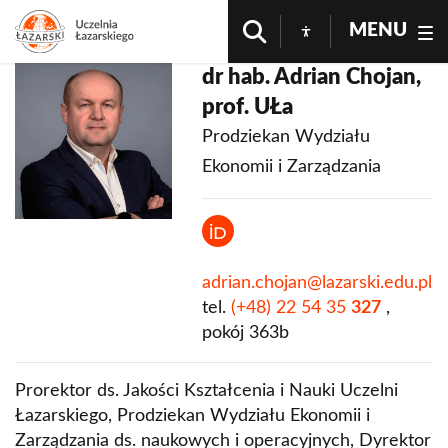
MENU
dr hab. Adrian Chojan,
prof. UŁa
Prodziekan Wydziału
Ekonomii i Zarządzania
adrian.chojan@lazarski.edu.pl
tel.
(+48) 22 54 35
327
,
pokój 363b
Prorektor ds. Jakości Kształcenia i Nauki Uczelni
Łazarskiego, Prodziekan Wydziału Ekonomii i
Zarządzania ds. naukowych i operacyjnych, Dyrektor