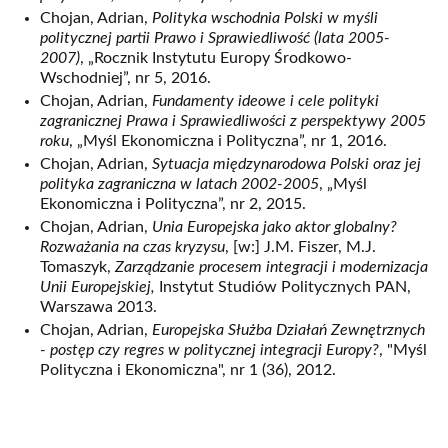
Chojan, Adrian,
Polityka wschodnia Polski w myśli
politycznej partii Prawo i Sprawiedliwość (lata 2005-
2007)
, „Rocznik Instytutu Europy Środkowo-
Wschodniej”, nr 5, 2016.
Chojan, Adrian,
Fundamenty ideowe i cele polityki
zagranicznej Prawa i Sprawiedliwości z perspektywy 2005
roku
, „Myśl Ekonomiczna i Polityczna”, nr 1, 2016.
Chojan, Adrian,
Sytuacja międzynarodowa Polski oraz jej
polityka zagraniczna w latach 2002-2005
, „Myśl
Ekonomiczna i Polityczna”, nr 2, 2015.
Chojan, Adrian,
Unia Europejska jako aktor globalny?
Rozważania na czas kryzysu
, [w:] J.M. Fiszer, M.J.
Tomaszyk,
Zarządzanie procesem integracji i modernizacja
Unii Europejskiej,
Instytut Studiów Politycznych PAN,
Warszawa 2013.
Chojan, Adrian,
Europejska Służba Działań Zewnętrznych
- postęp czy regres w politycznej integracji Europy?
, "Myśl
Polityczna i Ekonomiczna", nr 1 (36), 2012.