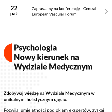
22
Zapraszamy na konferencję - Central
paź
European Vascular Forum
Psychologia
Nowy kierunek na
Wydziale Medycznym
Zdobywaj wiedzę na Wydziale Medycznym w
J
unikalnym, holistycznym ujęciu.
u
t
Rozwijaj umiejętności pod okiem ekspertów, zyskaj