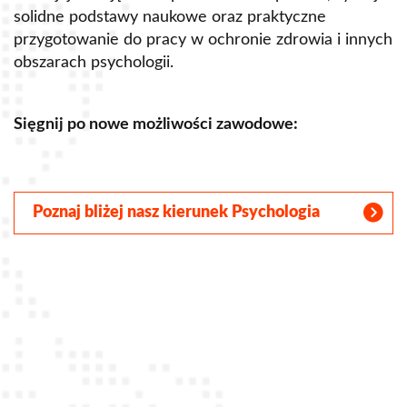
solidne podstawy naukowe oraz praktyczne
B
przygotowanie do pracy w ochronie zdrowia i innych
w
obszarach psychologii.
n
d
Sięgnij po nowe możliwości zawodowe:
S
Poznaj bliżej nasz kierunek Psychologia