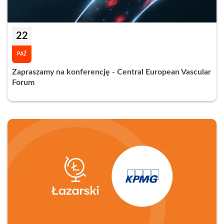
22
PAŹ
Zapraszamy na konferencję - Central European Vascular
Forum