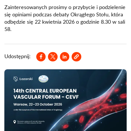
Zainteresowanych prosimy o przybycie i podzielenie
się opiniami podczas debaty Okrągłego Stołu, która
odbędzie się 22 kwietnia 2026 o godzinie 8.30 w sali
58.
Opens in a new window
Opens in a new window
Opens in a new window
Udostępnij: