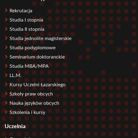
Rekrutacja
Studia I stopnia
Studia II stopnia
Studia jednolite magisterskie
Studia podyplomowe
Seminarium doktoranckie
Studia MBA/MPA
LL.M.
Kursy Uczelni Łazarskiego
Szkoły praw obcych
Nauka języków obcych
Szkolenia i kursy
Uczelnia