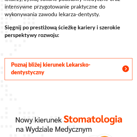
intensywne przygotowanie praktyczne do
p
wykonywania zawodu lekarza-dentysty.
o
Sięgnij po prestiżową ścieżkę kariery i szerokie
perspektywy rozwoju:
S
Poznaj bliżej kierunek Lekarsko-
dentystyczny