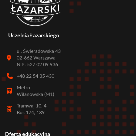
Uczelnia Łazarskiego
ul. Świeradowska 43
02-662 Warszawa
NIP: 527 02 09 936
+48 22 54 35 430
Metro
Wilanowska (M1)
Tramwaj 10, 4
Bus 174, 189
Oferta edukacyjna
Stopka