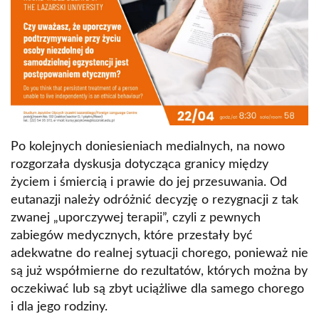
Po kolejnych doniesieniach medialnych, na nowo
rozgorzała dyskusja dotycząca granicy między
życiem i śmiercią i prawie do jej przesuwania. Od
eutanazji należy odróżnić decyzję o rezygnacji z tak
zwanej „uporczywej terapii”, czyli z pewnych
zabiegów medycznych, które przestały być
adekwatne do realnej sytuacji chorego, ponieważ nie
są już współmierne do rezultatów, których można by
oczekiwać lub są zbyt uciążliwe dla samego chorego
i dla jego rodziny.