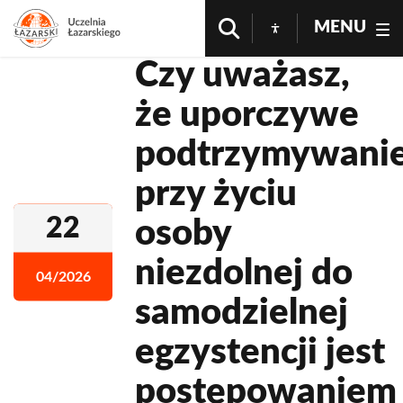
MENU
Czy uważasz,
że uporczywe
podtrzymywani
przy życiu
22
osoby
niezdolnej do
04/2026
samodzielnej
egzystencji jest
postępowaniem