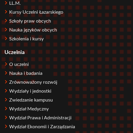
LL.M.
Kursy Uczelni Łazarskiego
Szkoły praw obcych
Nauka języków obcych
Szkolenia i kursy
Uczelnia
O uczelni
Nauka i badania
Zrównoważony rozwój
Wydziały i jednostki
Zwiedzanie kampusu
Wydział Medyczny
Wydział Prawa i Administracji
Wydział Ekonomii i Zarządzania