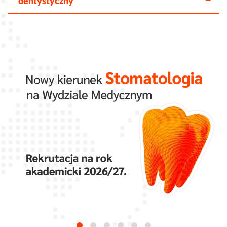
dentystyczny