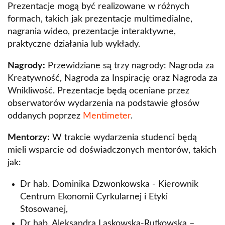
Prezentacje mogą być realizowane w różnych
formach, takich jak prezentacje multimedialne,
nagrania wideo, prezentacje interaktywne,
praktyczne działania lub wykłady.
Nagrody:
Przewidziane są trzy nagrody: Nagroda za
Kreatywność, Nagroda za Inspirację oraz Nagroda za
Wnikliwość. Prezentacje będą oceniane przez
obserwatorów wydarzenia na podstawie głosów
oddanych poprzez
Mentimeter
.
Mentorzy:
W trakcie wydarzenia studenci będą
mieli wsparcie od doświadczonych mentorów, takich
jak:
Dr hab. Dominika Dzwonkowska - Kierownik
Centrum Ekonomii Cyrkularnej i Etyki
Stosowanej,
Dr hab. Aleksandra Laskowska-Rutkowska –