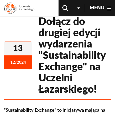
MENU
Dołącz do
drugiej edycji
wydarzenia
13
"Sustainability
12/2024
Exchange" na
Uczelni
Łazarskiego!
"Sustainability Exchange" to inicjatywa mająca na