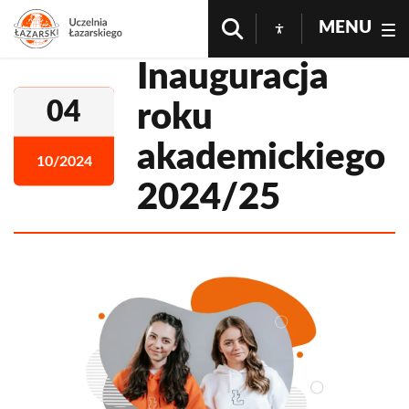
MENU
Inauguracja
04
roku
akademickiego
10/2024
2024/25