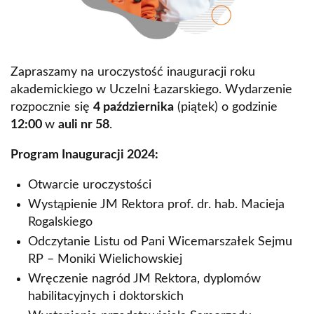
Zapraszamy na uroczystość inauguracji roku
akademickiego w Uczelni Łazarskiego. Wydarzenie
rozpocznie się
4 października
(piątek) o godzinie
12:00
w
auli nr 58
.
Program Inauguracji 2024:
Otwarcie uroczystości
Wystąpienie JM Rektora prof. dr. hab. Macieja
Rogalskiego
Odczytanie Listu od Pani Wicemarszałek Sejmu
RP – Moniki Wielichowskiej
Wręczenie nagród JM Rektora, dyplomów
habilitacyjnych i doktorskich