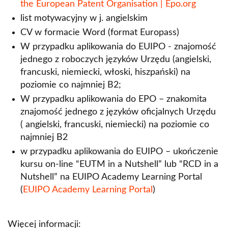
the European Patent Organisation | Epo.org
list motywacyjny w j. angielskim
CV w formacie Word (format Europass)
W przypadku aplikowania do EUIPO - znajomość
jednego z roboczych języków Urzędu (angielski,
francuski, niemiecki, włoski, hiszpański) na
poziomie co najmniej B2;
W przypadku aplikowania do EPO – znakomita
znajomość jednego z języków oficjalnych Urzędu
( angielski, francuski, niemiecki) na poziomie co
najmniej B2
w przypadku aplikowania do EUIPO – ukończenie
kursu on-line “EUTM in a Nutshell” lub “RCD in a
Nutshell” na EUIPO Academy Learning Portal
(
EUIPO Academy Learning Portal
)
Więcej informacji: