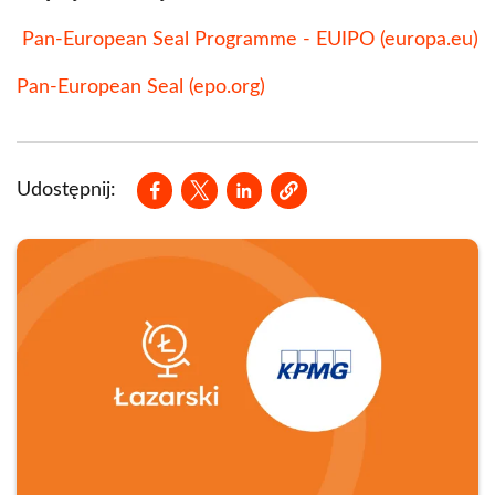
Pan-European Seal Programme - EUIPO (europa.eu)
Pan-European Seal (epo.org)
Opens in a new window
Opens in a new window
Opens in a new window
Udostępnij: