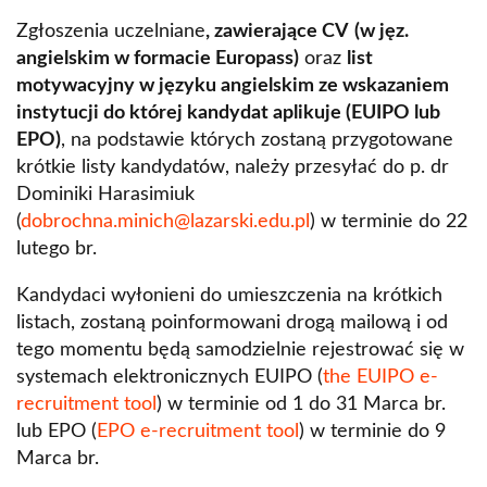
Zgłoszenia uczelniane
, zawierające CV
(w jęz.
angielskim w formacie Europass)
oraz
list
motywacyjny w języku angielskim ze wskazaniem
instytucji do której kandydat aplikuje (EUIPO lub
EPO)
, na podstawie których zostaną przygotowane
krótkie listy kandydatów, należy przesyłać do p. dr
Dominiki Harasimiuk
(
dobrochna.minich@lazarski.edu.pl
) w terminie do 22
lutego br.
Kandydaci wyłonieni do umieszczenia na krótkich
listach, zostaną poinformowani drogą mailową i od
tego momentu będą samodzielnie rejestrować się w
systemach elektronicznych EUIPO (
the EUIPO e-
recruitment tool
) w terminie od 1 do 31 Marca br.
lub EPO (
EPO e-recruitment tool
) w terminie do 9
Marca br.