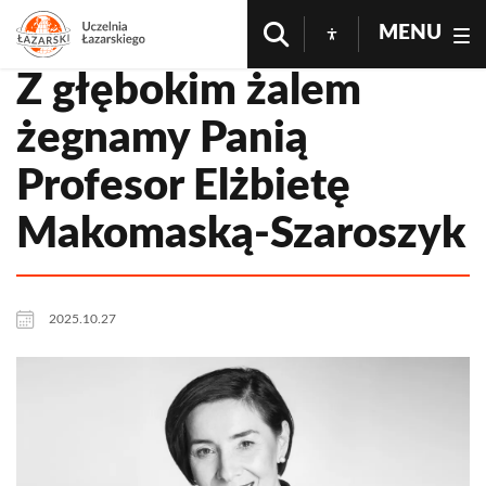
MENU
Z głębokim żalem
żegnamy Panią
Profesor Elżbietę
Makomaską-Szaroszyk
2025.10.27