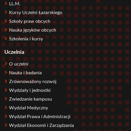
LL.M.
Kursy Uczelni Łazarskiego
Szkoły praw obcych
Nauka języków obcych
Szkolenia i kursy
Uczelnia
O uczelni
Nauka i badania
Zrównoważony rozwój
Wydziały i jednostki
Zwiedzanie kampusu
Wydział Medyczny
Wydział Prawa i Administracji
Wydział Ekonomii i Zarządzania