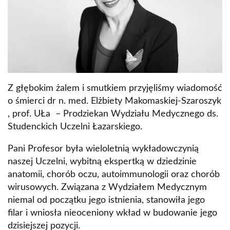
Z głębokim żalem i smutkiem przyjęliśmy wiadomość
o śmierci dr n. med. Elżbiety Makomaskiej-Szaroszyk
, prof. UŁa – Prodziekan Wydziału Medycznego ds.
Studenckich Uczelni Łazarskiego.
Pani Profesor była wieloletnią wykładowczynią
naszej Uczelni, wybitną ekspertką w dziedzinie
anatomii, chorób oczu, autoimmunologii oraz chorób
wirusowych. Związana z Wydziałem Medycznym
niemal od początku jego istnienia, stanowiła jego
filar i wniosła nieoceniony wkład w budowanie jego
dzisiejszej pozycji.