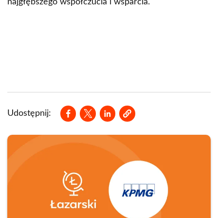
najgłębszego współczucia i wsparcia.
Opens in a new window
Opens in a new window
Opens in a new window
Udostępnij: