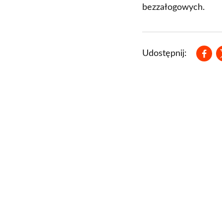
bezzałogowych.
Open
Udostępnij: