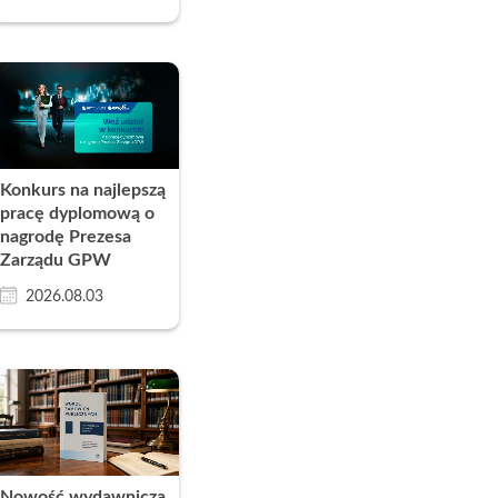
Konkurs na najlepszą
pracę dyplomową o
nagrodę Prezesa
Zarządu GPW
2026.08.03
Nowość wydawnicza