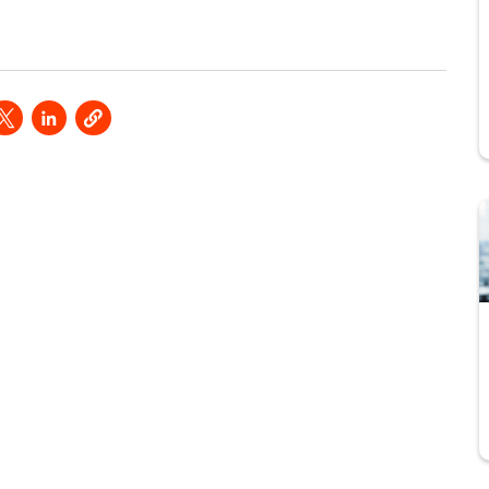
s in a new window
Opens in a new window
Opens in a new window