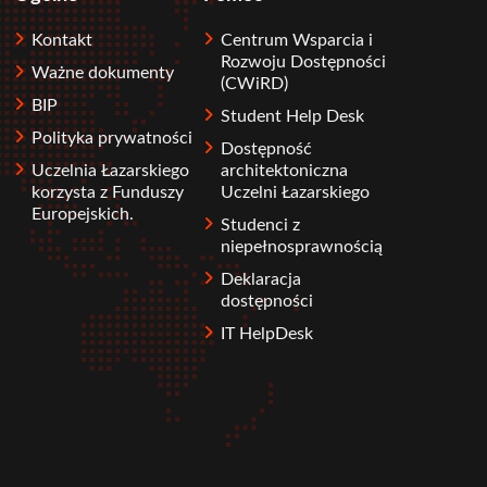
Kontakt
Centrum Wsparcia i
Rozwoju Dostępności
Ważne dokumenty
(CWiRD)
BIP
Student Help Desk
Polityka prywatności
Dostępność
Uczelnia Łazarskiego
architektoniczna
korzysta z Funduszy
Uczelni Łazarskiego
Europejskich.
Studenci z
niepełnosprawnością
Deklaracja
dostępności
IT HelpDesk