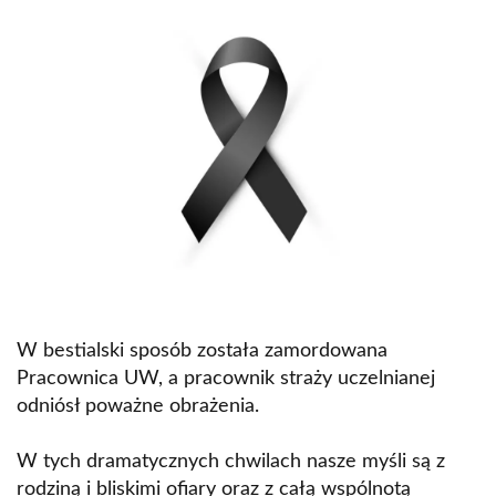
W bestialski sposób została zamordowana
Pracownica UW, a pracownik straży uczelnianej
odniósł poważne obrażenia.
W tych dramatycznych chwilach nasze myśli są z
rodziną i bliskimi ofiary oraz z całą wspólnotą