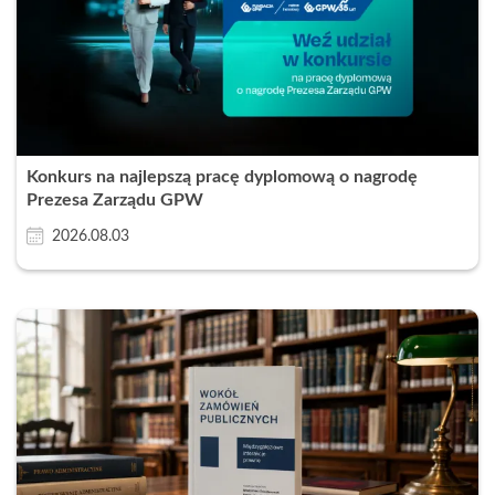
Konkurs na najlepszą pracę dyplomową o nagrodę
Prezesa Zarządu GPW
2026.08.03