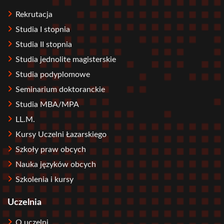
Rekrutacja
Studia I stopnia
Studia II stopnia
Studia jednolite magisterskie
Studia podyplomowe
Seminarium doktoranckie
Studia MBA/MPA
LL.M.
Kursy Uczelni Łazarskiego
Szkoły praw obcych
Nauka języków obcych
Szkolenia i kursy
Uczelnia
O uczelni