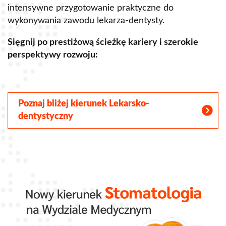
intensywne przygotowanie praktyczne do
p
wykonywania zawodu lekarza-dentysty.
o
Sięgnij po prestiżową ścieżkę kariery i szerokie
perspektywy rozwoju:
S
Poznaj bliżej kierunek Lekarsko-
dentystyczny