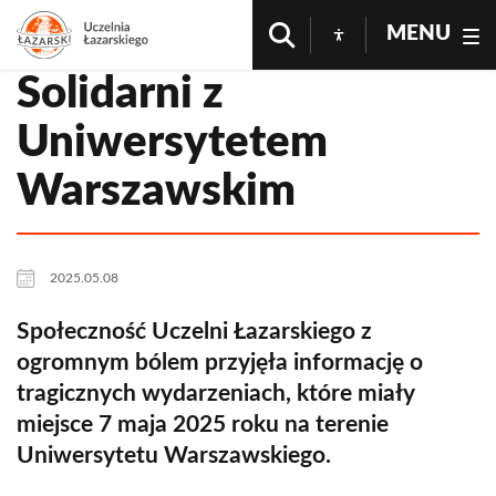
MENU
Solidarni z
Uniwersytetem
Warszawskim
2025.05.08
Społeczność Uczelni Łazarskiego z
ogromnym bólem przyjęła informację o
tragicznych wydarzeniach, które miały
miejsce 7 maja 2025 roku na terenie
Uniwersytetu Warszawskiego.