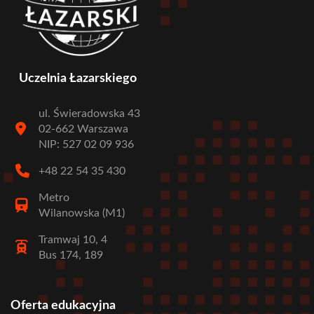
Uczelnia Łazarskiego
ul. Świeradowska 43
02-662 Warszawa
NIP: 527 02 09 936
+48 22 54 35 430
Metro
Wilanowska (M1)
Tramwaj 10, 4
Bus 174, 189
Oferta edukacyjna
Stopka