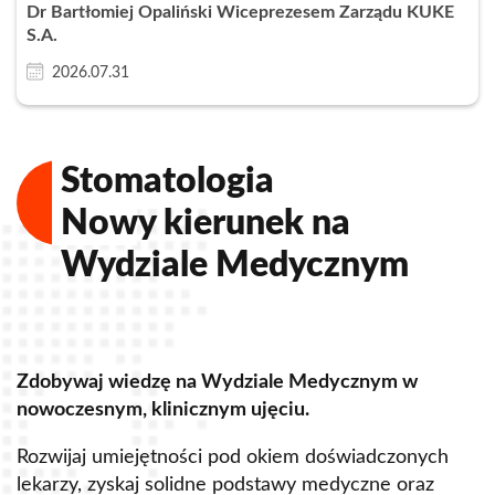
Dr Bartłomiej Opaliński Wiceprezesem Zarządu KUKE
S.A.
2026.07.31
Stomatologia
Nowy kierunek na
Wydziale Medycznym
Zdobywaj wiedzę na Wydziale Medycznym w
Z
nowoczesnym, klinicznym ujęciu.
u
Rozwijaj umiejętności pod okiem doświadczonych
R
lekarzy, zyskaj solidne podstawy medyczne oraz
s