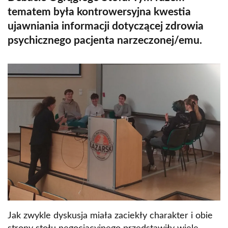
tematem była kontrowersyjna kwestia
ujawniania informacji dotyczącej zdrowia
psychicznego pacjenta narzeczonej/emu.
Jak zwykle dyskusja miała zaciekły charakter i obie