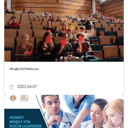
Okrągły Stół Medycyny
2022.06.07