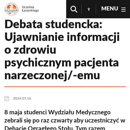
MENU
Debata studencka:
Ujawnianie informacji
o zdrowiu
psychicznym pacjenta
narzeczonej/-emu
2024.07.16
8 maja studenci Wydziału Medycznego
zebrali się po raz czwarty aby uczestniczyć w
Debacie Ogrągłego Stołu. Tym razem