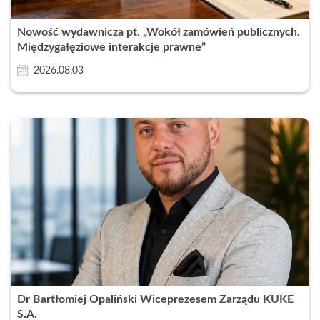
Nowość wydawnicza pt. „Wokół zamówień publicznych.
Międzygałęziowe interakcje prawne”
2026.08.03
Dr Bartłomiej Opaliński Wiceprezesem Zarządu KUKE
S.A.