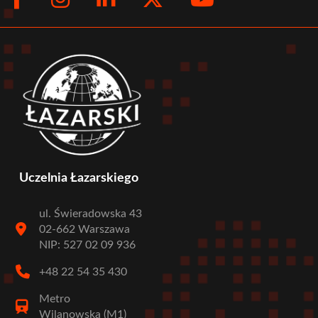
menu
Uczelnia Łazarskiego
ul. Świeradowska 43
02-662 Warszawa
NIP: 527 02 09 936
+48 22 54 35 430
Metro
Wilanowska (M1)