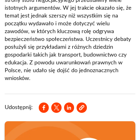
strony stołu negocjacyjnego przedstawiły wiele
istotnych argumentów. W jej trakcie okazało się, że
temat jest jednak szerszy niż wszystkim się na
początku wydawało i może dotyczyć wielu
zawodów, w których kluczową rolę odgrywa
bezpieczeństwo społeczeństwa. Uczestnicy debaty
posłużyli się przykładami z różnych dziedzin
gospodarki takich jak transport, budownictwo czy
edukacja. Z powodu uwarunkowań prawnych w
Polsce, nie udało się dojść do jednoznacznych
wniosków.
Opens in a new window
Opens in a new window
Opens in a new window
Udostępnij: