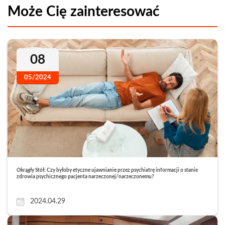
Może Cię zainteresować
08
05/2024
Okrągły Stół: Czy byłoby etyczne ujawnianie przez psychiatrę informacji o stanie
zdrowia psychicznego pacjenta narzeczonej/narzeczonemu?
2024.04.29