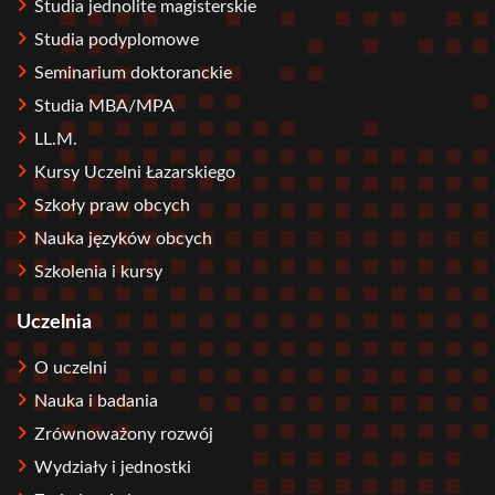
Studia jednolite magisterskie
Studia podyplomowe
Seminarium doktoranckie
Studia MBA/MPA
LL.M.
Kursy Uczelni Łazarskiego
Szkoły praw obcych
Nauka języków obcych
Szkolenia i kursy
Uczelnia
O uczelni
Nauka i badania
Zrównoważony rozwój
Wydziały i jednostki