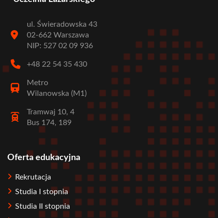
ul. Świeradowska 43
02-662 Warszawa
NIP: 527 02 09 936
+48 22 54 35 430
Metro
Wilanowska (M1)
Tramwaj 10, 4
Bus 174, 189
Oferta edukacyjna
Stopka
Rekrutacja
Studia I stopnia
Studia II stopnia