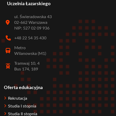
Uczelnia Łazarskiego
ul. Świeradowska 43
02-662 Warszawa
NIP: 527 02 09 936
+48 22 54 35 430
Metro
Wilanowska (M1)
Tramwaj 10, 4
Bus 174, 189
Oferta edukacyjna
Stopka
Rekrutacja
Studia I stopnia
Studia II stopnia