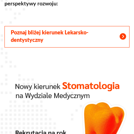
perspektywy rozwoju:
S
Poznaj bliżej kierunek Lekarsko-
dentystyczny