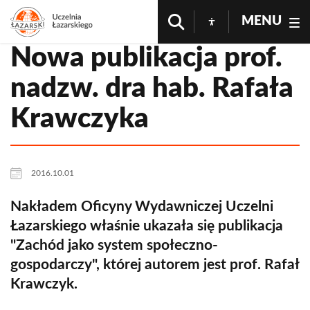
MENU
Nowa publikacja prof.
nadzw. dra hab. Rafała
Krawczyka
2016.10.01
Nakładem Oficyny Wydawniczej Uczelni
Łazarskiego właśnie ukazała się publikacja
"Zachód jako system społeczno-
gospodarczy", której autorem jest prof. Rafał
Krawczyk.