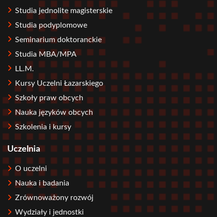
Studia jednolite magisterskie
Studia podyplomowe
Seminarium doktoranckie
Studia MBA/MPA
LL.M.
Kursy Uczelni Łazarskiego
Szkoły praw obcych
Nauka języków obcych
Szkolenia i kursy
Uczelnia
O uczelni
Nauka i badania
Zrównoważony rozwój
Wydziały i jednostki