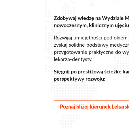
Zdobywaj wiedzę na Wydziale 
nowoczesnym, klinicznym ujęciu
Rozwijaj umiejętności pod okiem
zyskaj solidne podstawy medycz
przygotowanie praktyczne do w
lekarza-dentysty.
Sięgnij po prestiżową ścieżkę kar
perspektywy rozwoju:
Poznaj bliżej kierunek Lekar