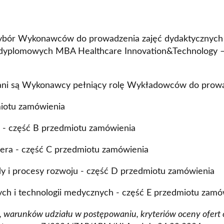
ybór Wykonawców do prowadzenia zajęć dydaktycznych d
odyplomowych MBA Healthcare Innovation&Technology 
ni są Wykonawcy pełniący rolę Wykładowców do prowa
miotu zamówienia
a - część B przedmiotu zamówienia
dera - część C przedmiotu zamówienia
y i procesy rozwoju - część D przedmiotu zamówienia
ch i technologii medycznych - część E przedmiotu zamó
, warunków udziału w postępowaniu, kryteriów oceny ofert