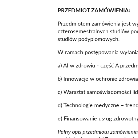
PRZEDMIOT ZAMÓWIENIA:
Przedmiotem zamówienia jest w
czterosemestralnych studiów p
studiów podyplomowych.
W ramach postępowania wyłania
a) AI w zdrowiu - część A przed
b) Innowacje w ochronie zdrowi
c) Warsztat samoświadomości li
d) Technologie medyczne – trend
e) Finansowanie usług zdrowotny
Pełny opis przedmiotu zamówienia