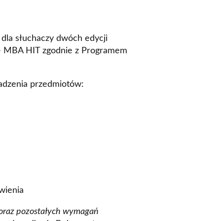
la słuchaczy dwóch edycji
– MBA HIT zgodnie z Programem
dzenia przedmiotów:
wienia
 oraz pozostałych wymagań