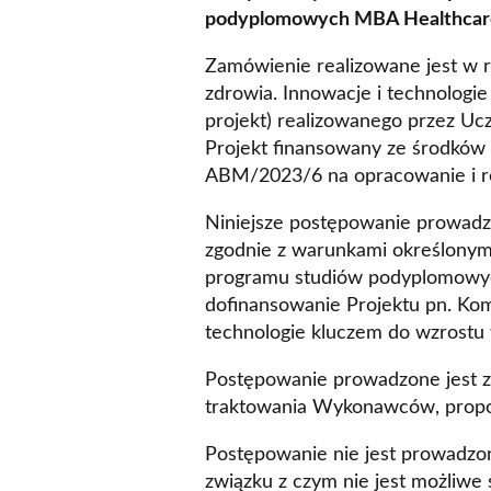
podyplomowych MBA Healthcare
Zamówienie realizowane jest w 
zdrowia. Innowacje i technologi
projekt) realizowanego przez U
Projekt finansowany ze środkó
ABM/2023/6 na opracowanie i re
Niniejsze postępowanie prowadz
zgodnie z warunkami określonym
programu studiów podyplomowy
dofinansowanie Projektu pn. Kom
technologie kluczem do wzrostu
Postępowanie prowadzone jest z 
traktowania Wykonawców, proporc
Postępowanie nie jest prowadzo
związku z czym nie jest możliw