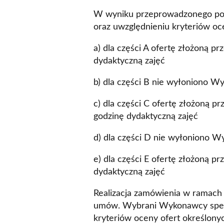
W wyniku przeprowadzonego pos
oraz uwzględnieniu kryteriów oc
a) dla części A ofertę złożoną pr
dydaktyczną zajęć
b) dla części B nie wyłoniono W
c) dla części C ofertę złożoną pr
godzinę dydaktyczną zajęć
d) dla części D nie wyłoniono W
e) dla części E ofertę złożoną p
dydaktyczną zajęć
Realizacja zamówienia w ramach
umów. Wybrani Wykonawcy spełni
kryteriów oceny ofert określon