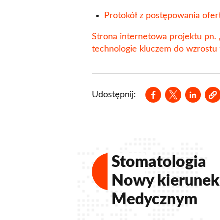
Protokół z postępowania of
Strona internetowa projektu pn.
technologie kluczem do wzrostu
Opens in a new 
Opens in a
Opens 
Udostępnij:
Stomatologia
Nowy kierunek
Medycznym