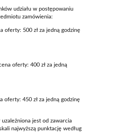
nków udziału w postępowaniu
przedmiotu zamówienia:
a oferty: 500 zł za jedną godzinę
cena oferty: 400 zł za jedną
a oferty: 450 zł za jedną godzinę
zależniona jest od zawarcia
kali najwyższą punktację według