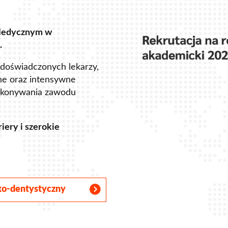
Medycznym w
.
 doświadczonych lekarzy,
ne oraz intensywne
ykonywania zawodu
iery i szerokie
sko-dentystyczny