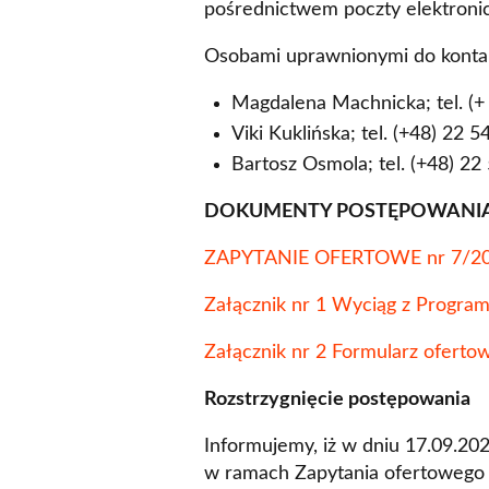
pośrednictwem poczty elektroni
Osobami uprawnionymi do kont
Magdalena Machnicka; tel. (+
Viki Kuklińska; tel. (+48) 22 
Bartosz Osmola; tel. (+48) 22
DOKUMENTY POSTĘPOWANIA
ZAPYTANIE OFERTOWE nr 7/202
Załącznik nr 1 Wyciąg z Progra
Załącznik nr 2 Formularz ofert
Rozstrzygnięcie postępowania
Informujemy, iż w dniu 17.09.20
w ramach Zapytania ofertowego