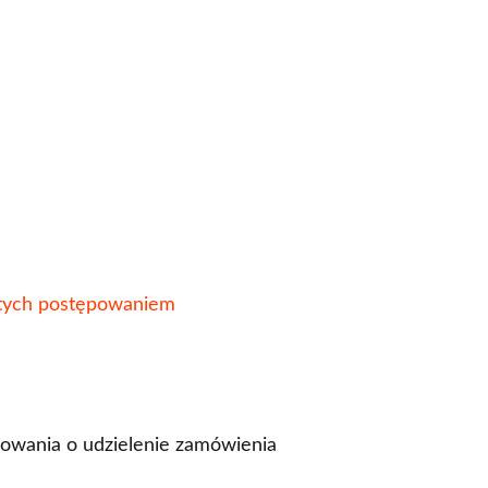
ętych postępowaniem
ępowania o udzielenie zamówienia