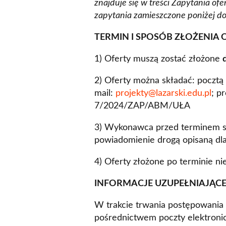
znajduje się w treści Zapytania 
zapytania zamieszczone poniżej do
TERMIN I SPOSÓB ZŁOŻENIA 
1) Oferty muszą zostać złożone
2) Oferty można składać: pocztą
mail:
projekty@lazarski.edu.pl
; p
7/2024/ZAP/ABM/UŁA
3) Wykonawca przed terminem sk
powiadomienie drogą opisaną d
4) Oferty złożone po terminie n
INFORMACJE UZUPEŁNIAJĄCE
W trakcie trwania postępowania
pośrednictwem poczty elektroni