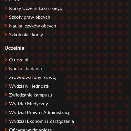
Kursy Uczelni Łazarskiego
Szkoły praw obcych
Nauka języków obcych
Szkolenia i kursy
Uczelnia
O uczelni
Nauka i badania
Zrównoważony rozwój
Wydziały i jednostki
Zwiedzanie kampusu
Wydział Medyczny
Wydział Prawa i Administracji
Wydział Ekonomii i Zarządzania
Oficyna wydawnicza