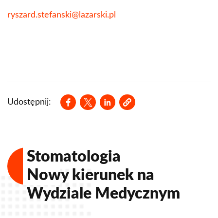
ryszard.stefanski@lazarski.pl
Opens in a new window
Opens in a new window
Opens in a new window
Udostępnij:
Stomatologia
Nowy kierunek na
Wydziale Medycznym