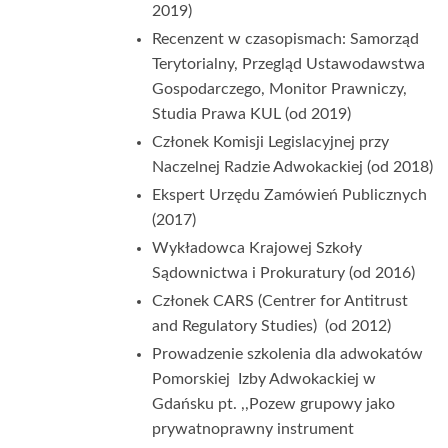
2019)
Recenzent w czasopismach: Samorząd
Terytorialny, Przegląd Ustawodawstwa
Gospodarczego, Monitor Prawniczy,
Studia Prawa KUL (od 2019)
Członek Komisji Legislacyjnej przy
Naczelnej Radzie Adwokackiej (od 2018)
Ekspert Urzędu Zamówień Publicznych
(2017)
Wykładowca Krajowej Szkoły
Sądownictwa i Prokuratury (od 2016)
Członek CARS (Centrer for Antitrust
and Regulatory Studies) (od 2012)
Prowadzenie szkolenia dla adwokatów
Pomorskiej Izby Adwokackiej w
Gdańsku pt. ,,Pozew grupowy jako
prywatnoprawny instrument