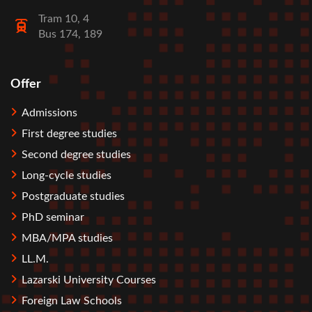
Tram 10, 4
Bus 174, 189
Offer
Stopka
Admissions
First degree studies
Second degree studies
Long-cycle studies
Postgraduate studies
PhD seminar
MBA/MPA studies
LL.M.
Lazarski University Courses
Foreign Law Schools