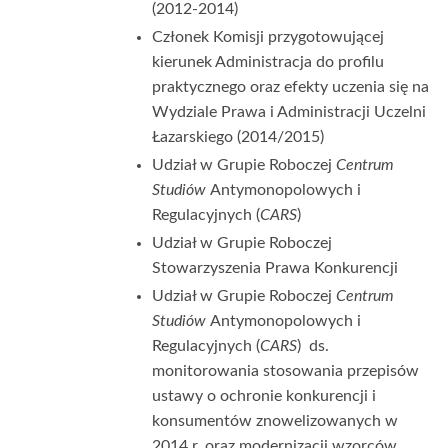
(2012-2014)
Członek Komisji przygotowującej
kierunek Administracja do profilu
praktycznego oraz efekty uczenia się na
Wydziale Prawa i Administracji Uczelni
Łazarskiego (2014/2015)
Udział w Grupie Roboczej
Centrum
Studiów
Antymonopolowych i
Regulacyjnych (
CARS
)
Udział w Grupie Roboczej
Stowarzyszenia Prawa Konkurencji
Udział w Grupie Roboczej
Centrum
Studiów
Antymonopolowych i
Regulacyjnych (
CARS
) ds.
monitorowania stosowania przepisów
ustawy o ochronie konkurencji i
konsumentów znowelizowanych w
2014 r. oraz modernizacji wzorców