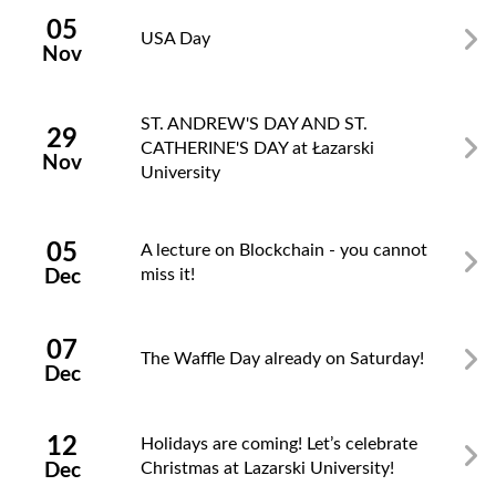
05
USA Day
Nov
ST. ANDREW'S DAY AND ST.
29
CATHERINE'S DAY at Łazarski
Nov
University
05
A lecture on Blockchain - you cannot
miss it!
Dec
07
The Waffle Day already on Saturday!
Dec
12
Holidays are coming! Let’s celebrate
Christmas at Lazarski University!
Dec