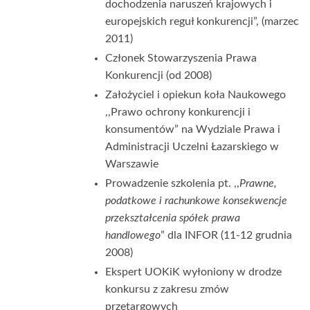
dochodzenia naruszeń krajowych i
europejskich reguł konkurencji”, (marzec
2011)
Członek Stowarzyszenia Prawa
Konkurencji (od 2008)
Założyciel i opiekun koła Naukowego
,,Prawo ochrony konkurencji i
konsumentów” na Wydziale Prawa i
Administracji Uczelni Łazarskiego w
Warszawie
Prowadzenie szkolenia pt. ,,
Prawne,
podatkowe i rachunkowe konsekwencje
przekształcenia spółek prawa
handlowego
” dla INFOR (11-12 grudnia
2008)
Ekspert UOKiK wyłoniony w drodze
konkursu z zakresu zmów
przetargowych