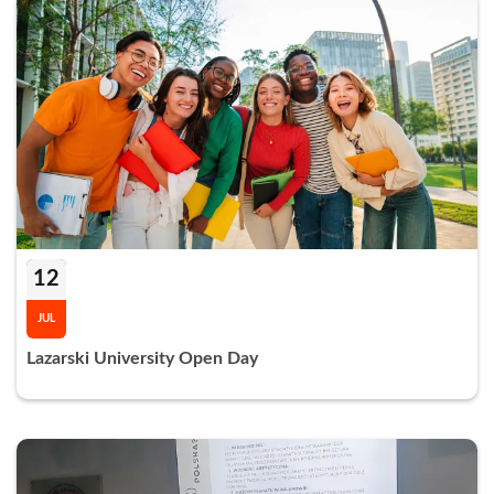
12
JUL
Lazarski University Open Day