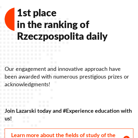
1st place
in the ranking of
Rzeczpospolita daily
Our engagement and innovative approach have
O
been awarded with numerous prestigious prizes or
b
acknowledgments!
a
Join Lazarski today and #Experience education with
J
us!
u
Learn more about the fields of study of the