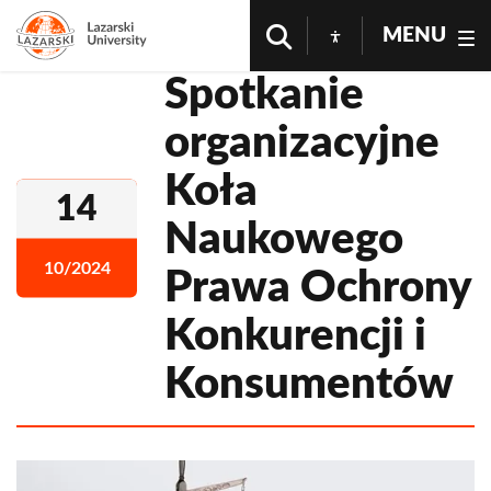
MENU
Spotkanie
organizacyjne
Koła
14
Naukowego
10/2024
Prawa Ochrony
Konkurencji i
Konsumentów