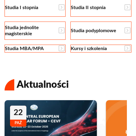
Studia I stopnia
Studia II stopnia
Studia jednolite
Studia podyplomowe
magisterskie
Studia MBA/MPA
Kursy i szkolenia
Aktualności
22
PAŹ