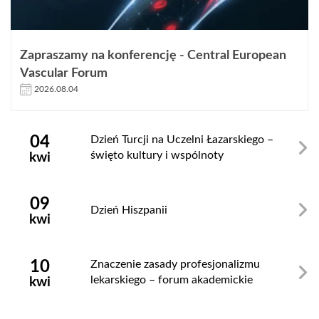
Zapraszamy na konferencję - Central European
Vascular Forum
2026.08.04
Zamknij
04
Dzień Turcji na Uczelni Łazarskiego –
święto kultury i wspólnoty
kwi
09
Dzień Hiszpanii
kwi
10
Znaczenie zasady profesjonalizmu
lekarskiego – forum akademickie
kwi