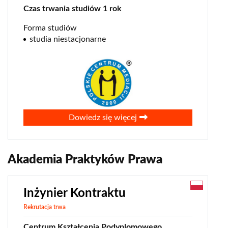
Czas trwania studiów 1 rok
Forma studiów
studia niestacjonarne
0
Dowiedz się więcej
Akademia Praktyków Prawa
Inżynier Kontraktu
Rekrutacja trwa
Centrum Kształcenia Podyplomowego