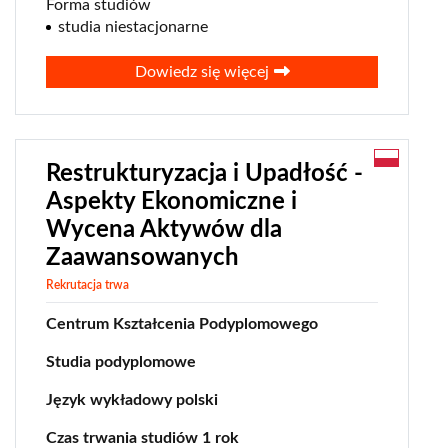
Forma studiów
studia niestacjonarne
Dowiedz się więcej
Restrukturyzacja i Upadłość -
Aspekty Ekonomiczne i
Wycena Aktywów dla
Zaawansowanych
Rekrutacja trwa
Centrum Kształcenia Podyplomowego
Studia podyplomowe
Język wykładowy polski
Czas trwania studiów 1 rok