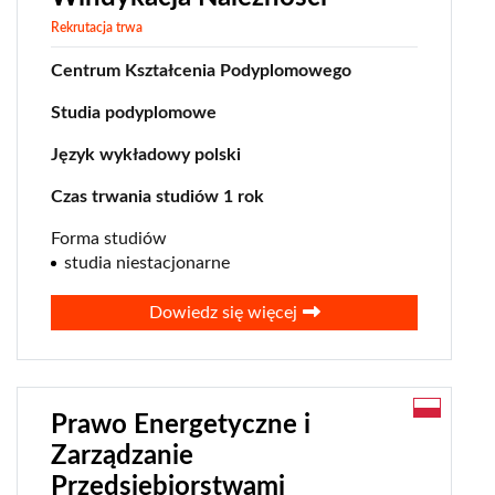
Rekrutacja trwa
Centrum Kształcenia Podyplomowego
Studia podyplomowe
Język wykładowy polski
Czas trwania studiów 1 rok
Forma studiów
studia niestacjonarne
Dowiedz się więcej
Prawo Energetyczne i
Zarządzanie
Przedsiębiorstwami