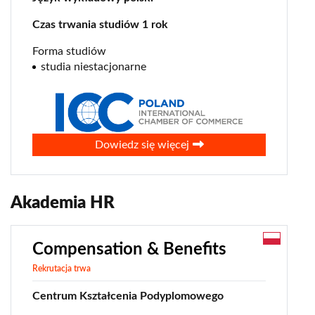
Czas trwania studiów 1 rok
Forma studiów
studia niestacjonarne
0
Dowiedz się więcej
Akademia HR
Compensation & Benefits
Rekrutacja trwa
Centrum Kształcenia Podyplomowego