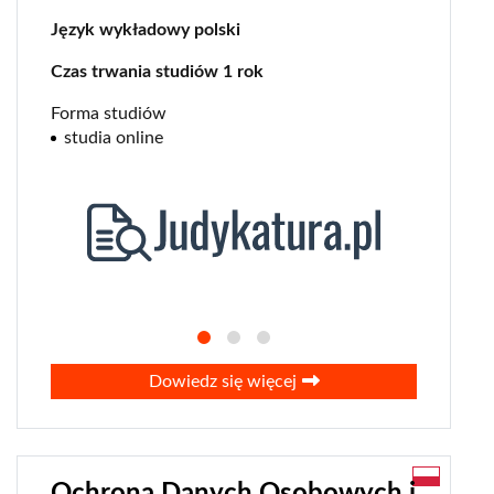
Język wykładowy polski
Czas trwania studiów 1 rok
Forma studiów
studia online
Dowiedz się więcej
Ochrona Danych Osobowych i