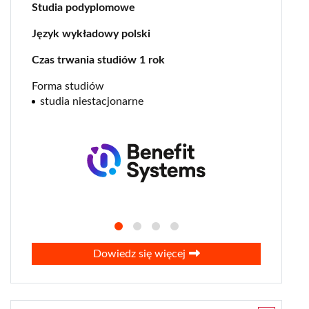
Studia podyplomowe
Język wykładowy polski
Czas trwania studiów 1 rok
Forma studiów
studia niestacjonarne
Dowiedz się więcej