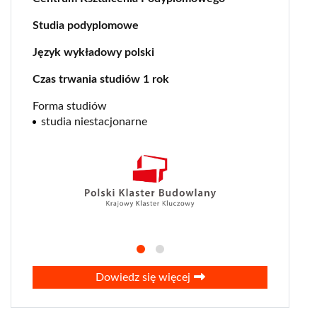
Studia podyplomowe
Język wykładowy polski
Czas trwania studiów 1 rok
Forma studiów
studia niestacjonarne
Dowiedz się więcej