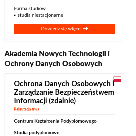
Forma studiów
studia niestacjonarne
Dowiedz się więcej
Akademia Nowych Technologii i
Ochrony Danych Osobowych
Ochrona Danych Osobowych i
Zarządzanie Bezpieczeństwem
Informacji (zdalnie)
Rekrutacja trwa
Centrum Kształcenia Podyplomowego
Studia podyplomowe