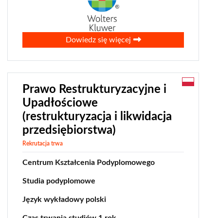
0
Dowiedz się więcej
Prawo Restrukturyzacyjne i
Upadłościowe
(restrukturyzacja i likwidacja
przedsiębiorstwa)
Rekrutacja trwa
Centrum Kształcenia Podyplomowego
Studia podyplomowe
Język wykładowy polski