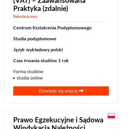
(VAT) – Zaawansowana
Praktyka (zdalnie)
Rekrutacja trwa
Centrum Kształcenia Podyplomowego
Studia podyplomowe
Język wykładowy polski
Czas trwania studiów 1 rok
Forma studiów
studia online
Dowiedz się więcej
Prawo Egzekucyjne i Sądowa
Windykacja Należności