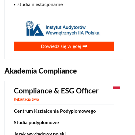
studia niestacjonarne
0
Dowiedz się więcej
Akademia Compliance
Compliance & ESG Officer
Rekrutacja trwa
Centrum Kształcenia Podyplomowego
Studia podyplomowe
Język wykładowy polski