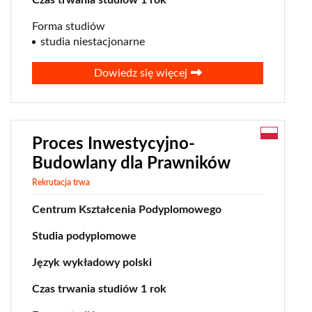
Czas trwania studiów 1 rok
Forma studiów
studia niestacjonarne
Dowiedz się więcej
Proces Inwestycyjno-
Budowlany dla Prawników
Rekrutacja trwa
Centrum Kształcenia Podyplomowego
Studia podyplomowe
Język wykładowy polski
Czas trwania studiów 1 rok