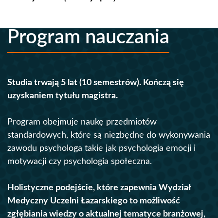
Program nauczania
Studia trwają 5 lat (10 semestrów). Kończą się
uzyskaniem tytułu magistra.
Program obejmuje naukę przedmiotów
standardowych, które są niezbędne do wykonywania
zawodu psychologa takie jak psychologia emocji i
motywacji czy psychologia społeczna.
Holistyczne podejście, które zapewnia Wydział
Medyczny Uczelni Łazarskiego to możliwość
zgłębiania wiedzy o aktualnej tematyce branżowej,