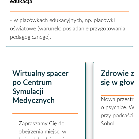
edukacja
- w placówkach edukacyjnych, np. placówki
oświatowe (warunek: posiadanie przygotowania
pedagogicznego).
Wirtualny spacer
Zdrowie za
po Centrum
się w głowi
Symulacji
Nowa przestrz
Medycznych
o psychice. Ws
przy podcaście 
Zapraszamy Cię do
Sobol.
obejrzenia miejsc, w