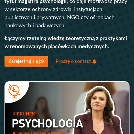
tytuł magistra psychologii
, co daje możliwość pracy
w sektorze ochrony zdrowia, instytucjach
publicznych i prywatnych, NGO czy ośrodkach
naukowych i badawczych.
Łączymy rzetelną wiedzę teoretyczną z praktykami
w renomowanych placówkach medycznych.
Zarejestruj się
Proszę o kontakt