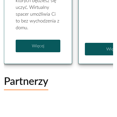
których będziesz się
uczyć. Wirtualny
spacer umożliwia Ci
to bez wychodzenia z
domu.
Więcej
Więce
Partnerzy