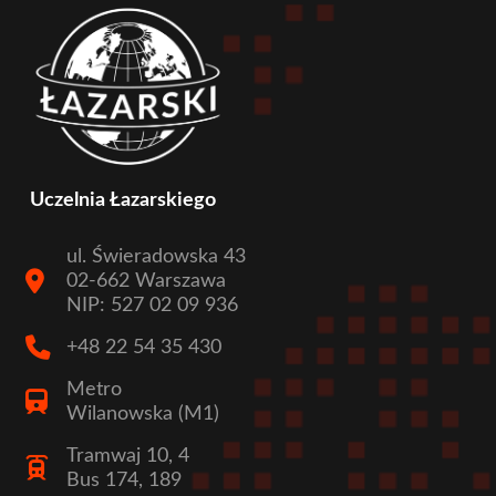
Uczelnia Łazarskiego
ul. Świeradowska 43
02-662 Warszawa
NIP: 527 02 09 936
+48 22 54 35 430
Metro
Wilanowska (M1)
Tramwaj 10, 4
Bus 174, 189