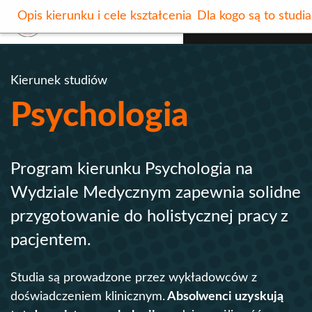
Opis kierunku i cele kształcenia
Dla kogo są to studia
MENU
Kierunek studiów
Psychologia
Program kierunku Psychologia na
Wydziale Medycznym zapewnia solidne
przygotowanie do holistycznej pracy z
pacjentem.
Studia są prowadzone przez wykładowców z
doświadczeniem klinicznym.
Absolwenci uzyskują