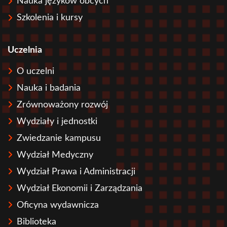
Nauka języków obcych
Szkolenia i kursy
Uczelnia
O uczelni
Nauka i badania
Zrównoważony rozwój
Wydziały i jednostki
Zwiedzanie kampusu
Wydział Medyczny
Wydział Prawa i Administracji
Wydział Ekonomii i Zarządzania
Oficyna wydawnicza
Biblioteka