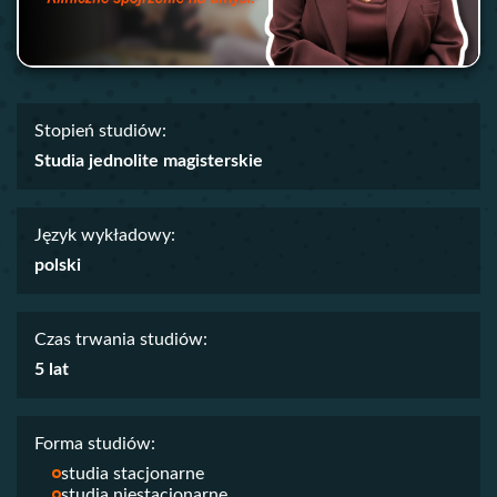
Stopień studiów:
Studia jednolite magisterskie
Język wykładowy:
polski
Czas trwania studiów:
5 lat
Forma studiów:
studia stacjonarne
studia niestacjonarne