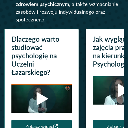
zdrowiem psychicznym
, a także wzmacnianie
zasobów i rozwoju indywidualnego oraz
społecznego.
Dlaczego warto
Jak wygląd
studiować
zajęcia pra
psychologię na
na kierunk
Uczelni
Psychologi
Łazarskiego?
Zobacz wideo
Zobacz wi