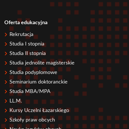
Oferta edukacyjna
Stopka
Rekrutacja
Studia I stopnia
Studia II stopnia
Studia jednolite magisterskie
Studia podyplomowe
Seminarium doktoranckie
Studia MBA/MPA
LL.M.
Kursy Uczelni Łazarskiego
Szkoły praw obcych