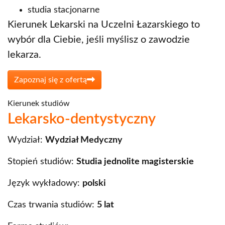
studia stacjonarne
Kierunek Lekarski na Uczelni Łazarskiego to
wybór dla Ciebie, jeśli myślisz o zawodzie
lekarza.
Zapoznaj się z ofertą
Kierunek studiów
Lekarsko-dentystyczny
Wydział:
Wydział Medyczny
Stopień studiów:
Studia jednolite magisterskie
Język wykładowy:
polski
Czas trwania studiów:
5 lat