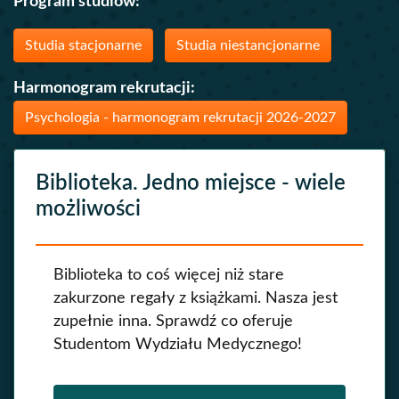
Program studiów:
Studia stacjonarne
Studia niestancjonarne
Harmonogram rekrutacji:
Psychologia - harmonogram rekrutacji 2026-2027
Biblioteka. Jedno miejsce - wiele
możliwości
Biblioteka to coś więcej niż stare
zakurzone regały z książkami. Nasza jest
zupełnie inna. Sprawdź co oferuje
Studentom Wydziału Medycznego!