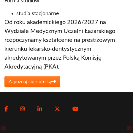
Forma studiów:
studia stacjonarne
Od roku akademickiego 2026/2027 na
Wydziale Medycznym Uczelni Łazarskiego
rozpoczynamy kształcenie na prestiżowym
kierunku lekarsko-dentystycznym
akredytowanym przez Polską Komisję
Akredytacyjną (PKA).
Zapoznaj się z ofertą
Social
Facebook
Instagram
LinkedIn
Twitter
Youtube
menu