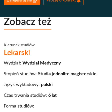
Zarejestruj się
Proszę o kontakt
Zobacz też
Kierunek studiów
Lekarski
Wydział:
Wydział Medyczny
Stopień studiów:
Studia jednolite magisterskie
Język wykładowy:
polski
Czas trwania studiów:
6 lat
Forma studiów: