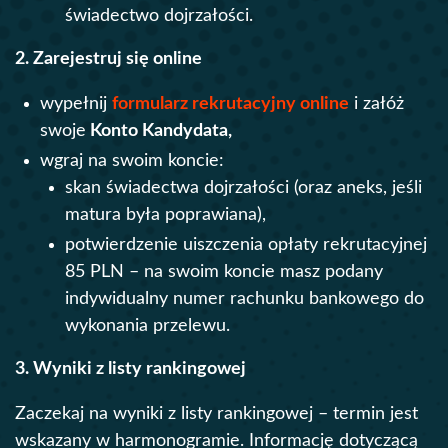
świadectwo dojrzałości.
2. Zarejestruj się online
wypełnij
formularz rekrutacyjny online
i załóż
swoje
Konto Kandydata,
wgraj na swoim koncie:
skan świadectwa dojrzałości (oraz aneks, jeśli
matura była poprawiana),
potwierdzenie uiszczenia opłaty rekrutacyjnej
85 PLN – na swoim koncie masz podany
indywidualny numer rachunku bankowego do
wykonania przelewu.
3. Wyniki z listy rankingowej
Zaczekaj na wyniki z listy rankingowej – termin jest
wskazany w harmonogramie. Informację dotyczącą