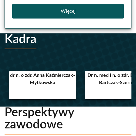
Więcej
Kadra
dr n. o zdr. Anna Kaźmierczak-
Dr n. med i n. o zdr. 
Mytkowska
Bartczak-Szerme
Perspektywy
zawodowe