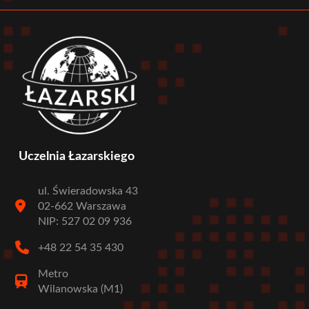
menu
Uczelnia Łazarskiego
ul. Świeradowska 43
02-662 Warszawa
NIP: 527 02 09 936
+48 22 54 35 430
Metro
Wilanowska (M1)