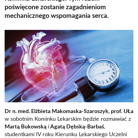
poświęcone zostanie zagadnieniom
mechanicznego wspomagania serca.
Dr n. med. Elżbieta Makomaska-Szaroszyk, prof. UŁa
w sobotnim Kominku Lekarskim będzie rozmawiać z
Martą Bukowską
i
Agatą Dębską-Barbaś
,
studentkami IV roku Kierunku Lekarskiego Uczelni