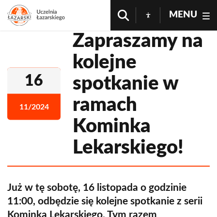
MENU
Zapraszamy na
kolejne
16
spotkanie w
ramach
11/2024
Kominka
Lekarskiego!
Już w tę sobotę, 16 listopada o godzinie
11:00, odbędzie się kolejne spotkanie z serii
Kominka Lekarskiego. Tym razem