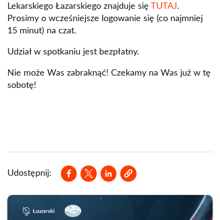
Lekarskiego Łazarskiego znajduje się
TUTAJ
.
Prosimy o wcześniejsze logowanie się (co najmniej
15 minut) na czat.
Udział w spotkaniu jest bezpłatny.
Nie może Was zabraknąć! Czekamy na Was już w tę
sobotę!
Opens in a new window
Opens in a new window
Opens in a new window
Udostępnij: