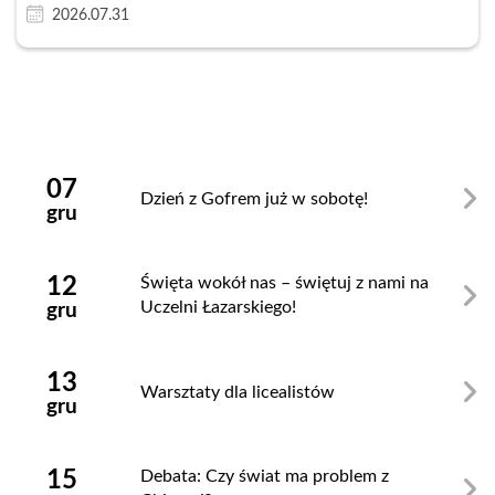
2026.07.31
Zamknij
07
Dzień z Gofrem już w sobotę!
gru
12
Święta wokół nas – świętuj z nami na
Uczelni Łazarskiego!
gru
13
Warsztaty dla licealistów
gru
15
Debata: Czy świat ma problem z