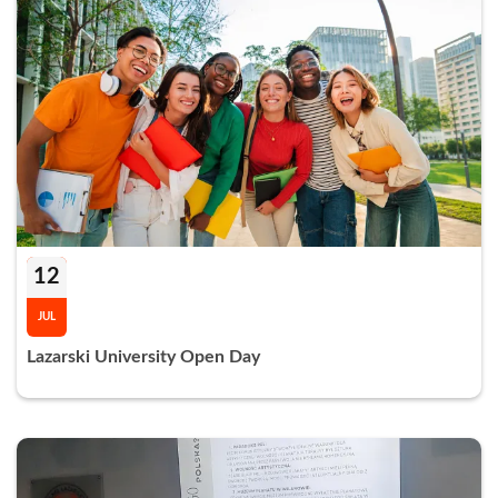
12
JUL
Lazarski University Open Day