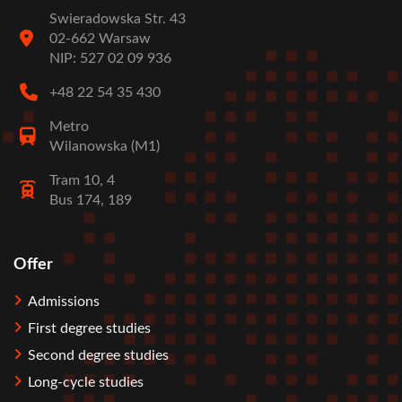
Swieradowska Str. 43
02-662 Warsaw
NIP: 527 02 09 936
+48 22 54 35 430
Metro
Wilanowska (M1)
Tram 10, 4
Bus 174, 189
Offer
Stopka
Admissions
First degree studies
Second degree studies
Long-cycle studies