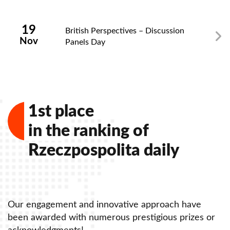
19
British Perspectives – Discussion
Nov
Panels Day
1st place
in the ranking of
Rzeczpospolita daily
Our engagement and innovative approach have
O
been awarded with numerous prestigious prizes or
b