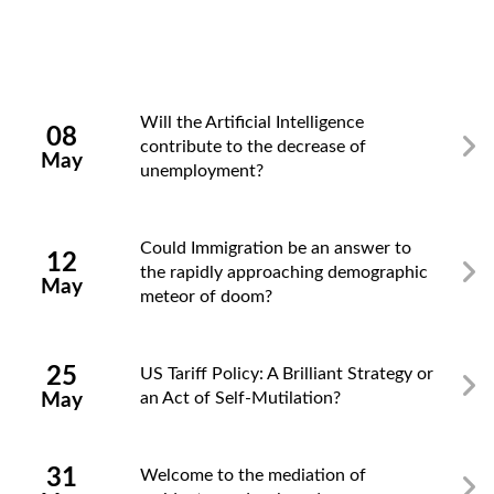
Zamknij
Will the Artificial Intelligence
08
contribute to the decrease of
May
unemployment?
Could Immigration be an answer to
12
the rapidly approaching demographic
May
meteor of doom?
25
US Tariff Policy: A Brilliant Strategy or
an Act of Self-Mutilation?
May
31
Welcome to the mediation of