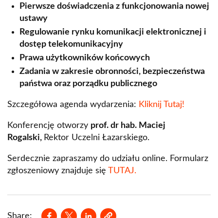
Pierwsze doświadczenia z funkcjonowania nowej
ustawy
Regulowanie rynku komunikacji elektronicznej i
dostęp telekomunikacyjny
Prawa użytkowników końcowych
Zadania w zakresie obronności, bezpieczeństwa
państwa oraz porządku publicznego
Szczegółowa agenda wydarzenia:
Kliknij Tutaj!
Konferencję otworzy
prof. dr hab. Maciej
Rogalski,
Rektor Uczelni Łazarskiego.
Serdecznie zapraszamy do udziału online. Formularz
zgłoszeniowy znajduje się
TUTAJ.
Opens in a new window
Opens in a new window
Opens in a new window
Share: